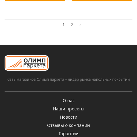
1
2
›
Сеть магазинов Олимп паркета – лидер рынка напольных покрытий
О нас
Наши проекты
Новости
Отзывы о компании
Гарантии