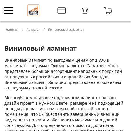
Главная
Каталог
Виниловый ламинат
Виниловый ламинат
Виниловый ламинат по выгодным ценам от
2 770
в
магазинах - шоурумах Олимп паркета в Саратове. У нас
представлен большой ассортимент напольных покрытий
от популярных российских и европейских брендов.
Виниловый ламинат обширно представлена в более чем
80 шоурумах по всей России.
Мы подберём наиболее подходящий вариант под ваш
дизайн проект в нужном цвете, размере и из подходящей
породы дерева с учетом всех особенностей вашего
помещения, что бы обеспечить завершенный внешний
вид вашего проекта и обеспечить максимально долгий
срок службы. Для определения стоимости достаточно
связаться с нами любым удобным способом, или прислать